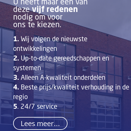
U heeft maar één van
vijf redenen
deze
nodig om voor
ons te kiezen.
1.
Wij volgen de nieuwste
ontwikkelingen
2.
Up-to-date gereedschappen en
systemen
3.
Alleen A-kwaliteit onderdelen
4.
Beste prijs/kwaliteit verhouding in de
regio
5
. 24/7 service
Lees meer...