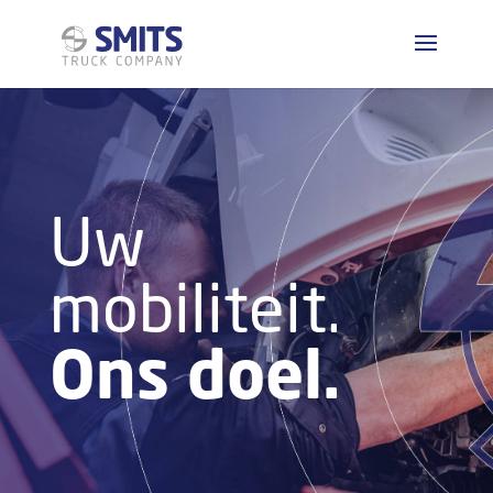
Uw
mobiliteit.
Ons doel.